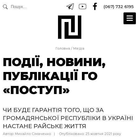
(067) 732 6195
Головна
/
Медіа
ПОДІЇ, НОВИНИ,
ПУБЛІКАЦІЇ ГО
«ПОСТУП»
ЧИ БУДЕ ГАРАНТІЯ ТОГО, ЩО ЗА
ГРОМАДЯНСЬКОЇ РЕСПУБЛІКИ В УКРАЇНІ
НАСТАНЕ РАЙСЬКЕ ЖИТТЯ
Автор:
Михайло Сімаченко
Опубліковано: 25 жовтня 2021 року