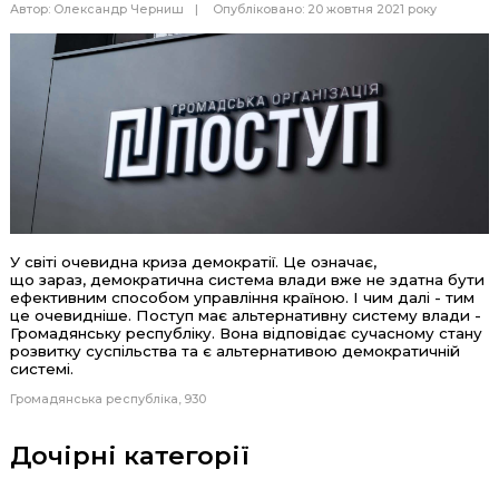
Автор:
Олександр Черниш
Опубліковано: 20 жовтня 2021 року
У світі очевидна криза демократії. Це означає,
що
зараз
,
демократична система влади вже не здатна бути
ефективним способом управління країною. І чим далі - тим
це очевидніше.
Поступ має альтернативну систему влади -
Громадянську республіку.
Вона
відповідає сучасному стану
розвитку суспільства та є альтернативою демократичній
системі.
Громадянська республіка
930
Дочірні категорії