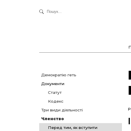
Демократію геть
Документи
Статут
Кодекс
Р
Три види діяльності
Членство
Перед тим, як вступити