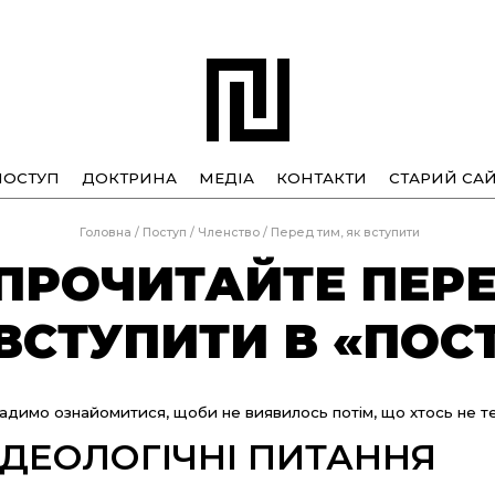
ПОСТУП
ДОКТРИНА
МЕДІА
КОНТАКТИ
СТАРИЙ САЙ
Головна
/
Поступ
/
Членство
/
Перед тим, як вступити
ПРОЧИТАЙТЕ ПЕРЕ
ВСТУПИТИ В «ПОС
адимо ознайомитися, щоби не виявилось потім, що хтось не те
ІДЕОЛОГІЧНІ ПИТАННЯ