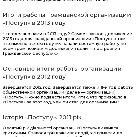
Итоги работы гражданской организации
«Поступ» в 2013 году
Что сделано нами в 2013 году? Самое главное достижение
2013 года для гражданской организации «Поступ» в том,
что именно в этом году мы начали системную работу по
всем трем позициям достижения цели — построения
Гражданской республики.
Основные итоги работы организации
«Поступ» в 2012 году
Завершается 2012 год. Завершается также и 11-й год работы
общественной организации (далее — организации)
«Поступ». Нужно подвести итоги. Итак, что произошло в
«Поступе» за этот год, чем он стал для организации?
Історія «Поступу». 2011 рік
Десятий рік діяльності організації «Поступ» виявився
критичним. Сталося три важливих події, які привели до