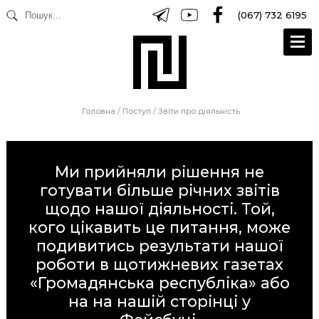
(067) 732 6195
Головна
/
Поступ
/
Звіти про діяльність
Ми прийняли рішення не
готувати більше річних звітів
щодо нашої діяльності. Той,
кого цікавить це питання, може
подивитись результати нашої
роботи в щотижневих газетах
«Громадянська республіка»
або
на на нашій сторінці у