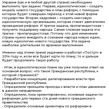
Украине (как и в любой другой стране) необходимо
выполнить три задачи. Первая, идеологическая – создать
модель нового государства и план реформ, с помощью
которых будет совершен переход к этой новой форме
государства. Вторая, кадровая – создать массовую
идеологическую организацию, которая станет двигателем
проведения реформ. И третья задача, пропагандистская –
получить поддержку народа. Самая сложная задача эта
третья – пропагандистская. Потому что для изменения
страны нужно внедрить в сознание народа новую идею,
новую идеологию нового государства. Эта задача
наиболее длительная по времени выполнения.
Именно над этими тремя задачами и работал «Поступ» в
2014 году и, если все будет идти по плану, то и дальше
будет продолжать такую работу.
• Итак, в идеологическом плане мы уже получили ответ на
основной вопрос: что такое Гражданская республика, к
которой стремимся?
• Разработали концепцию делегирования власти при
Гражданской республике.
• Определили принципы прихода к власти и план движения
в данном направлении.
• Определили, пока ориентировочно, основные задачи по
реформам для первых ста дней нового гражданского
правительства.
• Определили основные ориентиры по реформам в