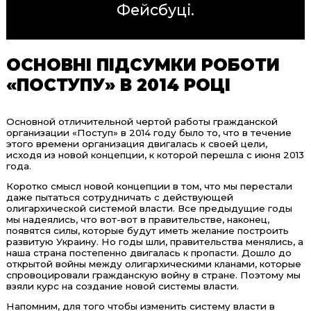
Фейсбуці
.
ОСНОВНІ ПІДСУМКИ РОБОТИ
«ПОСТУПУ» В 2014 РОЦІ
Основной отличительной чертой работы гражданской
организации «Поступ» в 2014 году было то, что в течение
этого времени организация двигалась к своей цели,
исходя из новой концепции, к которой перешла с июня 2013
года.
Коротко смысл новой концепции в том, что мы перестали
даже пытаться сотрудничать с действующей
олигархической системой власти. Все предыдущие годы
мы надеялись, что вот-вот в правительстве, наконец,
появятся силы, которые будут иметь желание построить
развитую Украину. Но годы шли, правительства менялись, а
наша страна постепенно двигалась к пропасти. Дошло до
открытой войны между олигархическими кланами, которые
спровоцировали гражданскую войну в стране. Поэтому мы
взяли курс на создание новой системы власти.
Напомним, для того чтобы изменить систему власти в