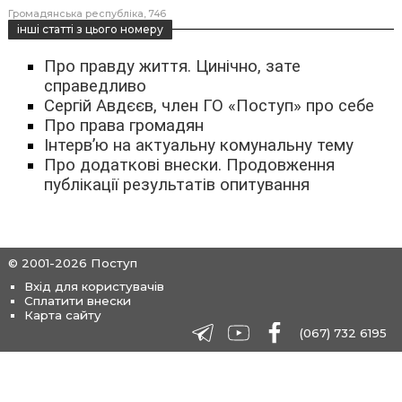
Громадянська республіка
746
інші статті з цього номеру
Про правду життя. Цинічно, зате
справедливо
Сергій Авдєєв, член ГО «Поступ» про себе
Про права громадян
Інтерв’ю на актуальну комунальну тему
Про додаткові внески. Продовження
публікації результатів опитування
© 2001-2026 Поступ
Вхід для користувачів
Сплатити внески
Карта сайту
(067) 732 6195