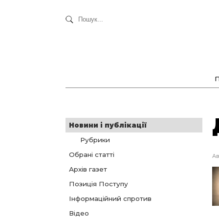
Новини і публікації
Рубрики
Обрані статті
Ав
Архів газет
Позиція Поступу
Інформаційний спротив
Відео