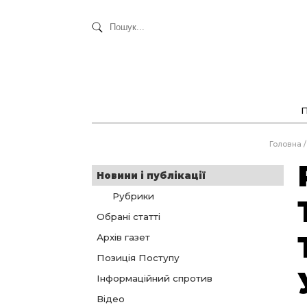
Головна
/
Новини і публікації
Рубрики
Обрані статті
Архів газет
Позиція Поступу
Інформаційний спротив
Відео