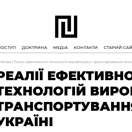
ПОСТУП
ДОКТРИНА
МЕДІА
КОНТАКТИ
СТАРИЙ САЙ
Медіа
/
Реалії ефективності технологій виробництва і транспортування тепла
РЕАЛІЇ ЕФЕКТИВНО
ТЕХНОЛОГІЙ ВИРО
ТРАНСПОРТУВАННЯ
УКРАЇНІ