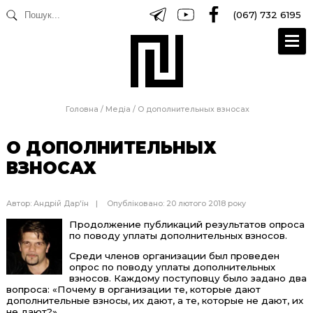
(067) 732 6195
Головна
/
Медіа
/
О дополнительных взносах
О ДОПОЛНИТЕЛЬНЫХ
ВЗНОСАХ
Автор:
Андрій Дар'їн
Опубліковано: 20 лютого 2018 року
Продолжение публикаций результатов опроса
по поводу уплаты дополнительных взносов.
Среди членов организации был проведен
опрос по поводу уплаты дополнительных
взносов. Каждому поступовцу было задано два
вопроса: «Почему в организации те, которые дают
дополнительные взносы, их дают, а те, которые не дают, их
не дают?».