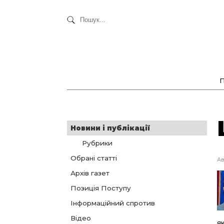
Новини і публікації
Рубрики
Обрані статті
Ав
Архів газет
Позиція Поступу
Інформаційний спротив
Відео
я