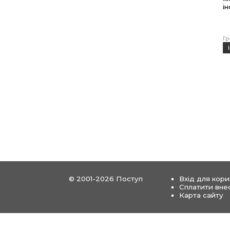
і
Гр
© 2001-2026 Поступ
Вхід для кори
Сплатити вне
Карта сайту