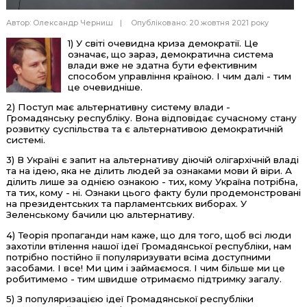
Автор:
Олександр Черниш
Опубліковано: 20 жовтня 2021 року
1) У світі очевидна криза демократії. Це
означає, що
зараз
,
демократична система
влади вже не здатна бути ефективним
способом управління країною. І чим далі - тим
це очевидніше.
2) Поступ має альтернативну систему влади -
Громадянську республіку.
Вона
відповідає сучасному стану
розвитку суспільства та є альтернативою демократичній
системі.
3) В Україні є запит на альтернативу діючій олігархічній владі
та на ідею, яка не ділить людей за ознаками мови
й
віри. А
ділить лише за однією ознакою - тих, кому Україна потрібна,
та тих, кому - ні. Ознаки цього факту були продемонстровані
на президентських та парламентських виборах.
У
Зеленському бачили цю альтернативу.
4) Теорія пропаганди нам каже, що для того, щоб всі люди
захотіли втілення нашої ідеї Громадянської республіки, нам
потрібно постійно її популяризувати всіма доступними
засобами
. І все!
Ми цим і
займаємося. І чим більше ми це
робитимемо - тим швидше отримаємо підтримку
загалу
.
5) З популяризацією ідеї Громадянської республіки