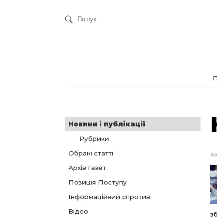
Новини і публікації
Рубрики
Обрані статті
Ав
Архів газет
Позиція Поступу
Інформаційний спротив
Відео
з