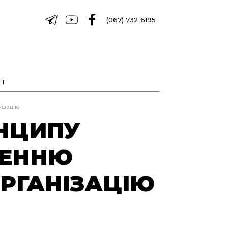
(067) 732 6195
Т
ізацію
ИНЦИПУ
ЧЕННЮ
РГАНІЗАЦІЮ