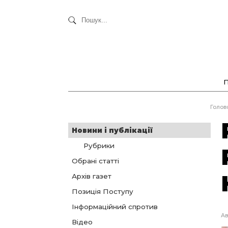
Голов
Новини і публікації
Рубрики
Обрані статті
Архів газет
Позиція Поступу
Інформаційний спротив
Ав
Відео