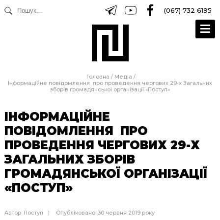
(067) 732 6195
Головна
/
Медіа
/
Інформаційне повідомлення про проведення чергових 29-х Загальних
зборів громадянської організації «Поступ»
ІНФОРМАЦІЙНЕ
ПОВІДОМЛЕННЯ ПРО
ПРОВЕДЕННЯ ЧЕРГОВИХ 29-Х
ЗАГАЛЬНИХ ЗБОРІВ
ГРОМАДЯНСЬКОЇ ОРГАНІЗАЦІЇ
«ПОСТУП»
Автор:
Поступ
Опубліковано: 30 червня 2019 року