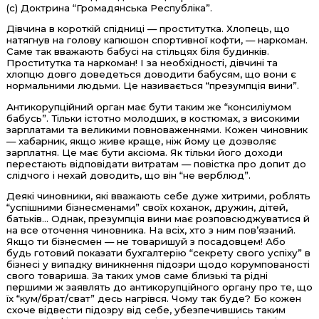
(с) Доктрина “Громадянська Республіка”.
Дівчина в короткій спідниці — проститутка. Хлопець, що
натягнув на голову капюшон спортивної кофти, — наркоман.
Саме так вважають бабусі на стільцях біля будинків.
Проститутка та наркоман! І за необхідності, дівчині та
хлопцю довго доведеться доводити бабусям, що вони є
нормальними людьми. Це називається “презумпція вини”.
Антикорупційний орган має бути таким же “консиліумом
бабусь”. Тільки істотно молодших, в костюмах, з високими
зарплатами та великими повноваженнями. Кожен чиновник
— хабарник, якщо живе краще, ніж йому це дозволяє
зарплатня. Це має бути аксіома. Як тільки його доходи
перестають відповідати витратам — повістка про допит до
слідчого і нехай доводить, що він “не верблюд”.
Деякі чиновники, які вважають себе дуже хитрими, роблять
“успішними бізнесменами” своїх коханок, дружин, дітей,
батьків... Однак, презумпція вини має розповсюджуватися й
на все оточення чиновника. На всіх, хто з ним пов’язаний.
Якщо ти бізнесмен — не товаришуй з посадовцем! Або
будь готовий показати бухгалтерію “секрету свого успіху” в
бізнесі у випадку виникнення підозри щодо корумпованості
свого товариша. За таких умов саме близькі та рідні
першими ж заявлять до антикорупційного органу про те, що
їх “кум/брат/сват” десь нагрівся. Чому так буде? Бо кожен
схоче відвести підозру від себе, убезпечившись таким