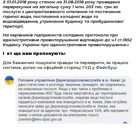
З 01.01.2018 року станом на 31.08.2018 року проведено
перерахунки на загальну суму 1 млн. 203 тис. грн за
послуги з централізованого опалення та постачання
гарячої води, постачання холодної води та
водовідведення, утримання будинку та прибудинкової
території.
На керівників підприємств складено протоколи про
адміністративне правопорушення відповідно до ч.1 ст.1652
Кодексу України про адміністративне правопорушення.»
І от що нам пропонують:
Для бажаючих пошукати правди та перевірити, як працює
система, допис на офіційній сторінці ГУД у Фейсбуці: