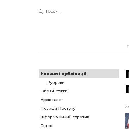
Новини і публікації
Рубрики
Обрані статті
Архів газет
Ав
Позиція Поступу
Інформаційний спротив
Відео