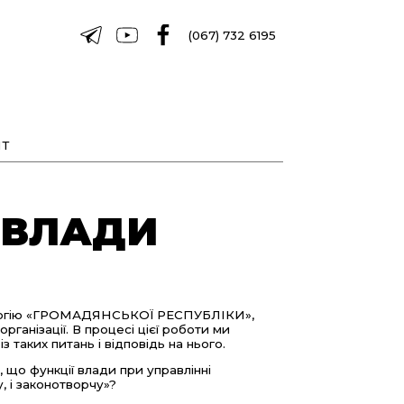
(067) 732 6195
Т
 ВЛАДИ
еологію «ГРОМАДЯНСЬКОЇ РЕСПУБЛІКИ»,
рганізації. В процесі цієї роботи ми
 таких питань і відповідь на нього.
, що функції влади при управлінні
, і законотворчу»?