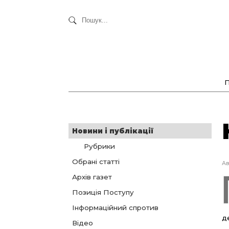
Новини і публікації
Рубрики
Обрані статті
Ав
Архів газет
Позиція Поступу
Інформаційний спротив
д
Відео