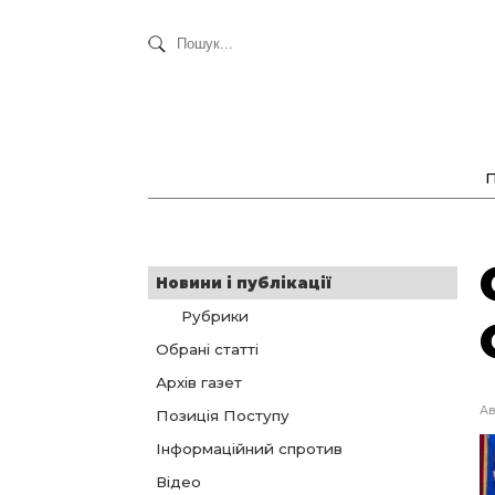
Новини і публікації
Рубрики
Обрані статті
Архів газет
Ав
Позиція Поступу
Інформаційний спротив
Відео