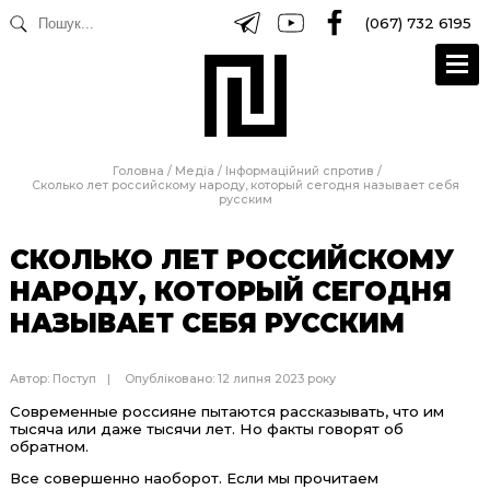
(067) 732 6195
Головна
/
Медіа
/
Інформаційний спротив
/
Сколько лет российскому народу, который сегодня называет себя
русским
СКОЛЬКО ЛЕТ РОССИЙСКОМУ
НАРОДУ, КОТОРЫЙ СЕГОДНЯ
НАЗЫВАЕТ СЕБЯ РУССКИМ
Автор:
Поступ
Опубліковано: 12 липня 2023 року
Современные россияне пытаются рассказывать, что им
тысяча или даже тысячи лет. Но факты говорят об
обратном.
Все совершенно наоборот. Если мы прочитаем