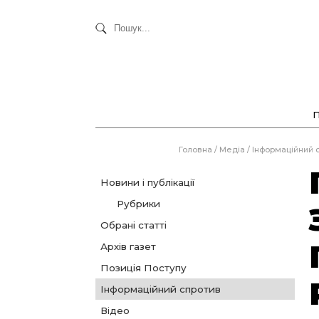
Головна
/
Медіа
/
Інформаційний 
Новини і публікації
Рубрики
Обрані статті
Архів газет
Позиція Поступу
Інформаційний спротив
Відео