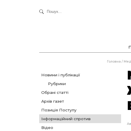
Головна
/
Мед
Новини і публікації
Рубрики
Обрані статті
Архів газет
Позиція Поступу
Інформаційний спротив
Ав
Відео