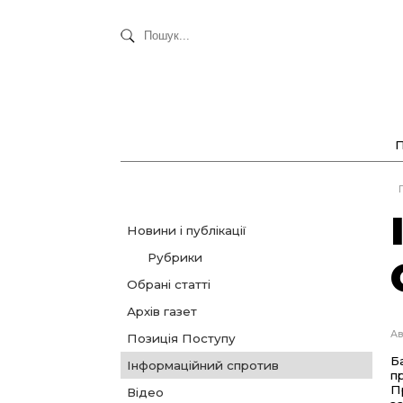
Новини і публікації
Рубрики
Обрані статті
Архів газет
Ав
Позиція Поступу
Б
Інформаційний спротив
п
П
Відео