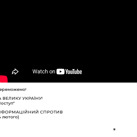
ереможемо!
А ВЕЛИКУ УКРАЇНУ!
Поступ"
НФОРМАЦІЙНИЙ СПРОТИВ
14 лютого)