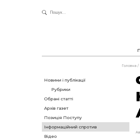
Головна
/
Новини і публікації
Рубрики
Обрані статті
Архів газет
Позиція Поступу
Інформаційний спротив
Ав
Відео