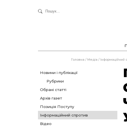
Головна
/
Медіа
/
Інформаційний 
Новини і публікації
Рубрики
Обрані статті
Архів газет
Позиція Поступу
Інформаційний спротив
Відео