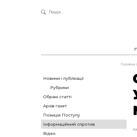
Головна
Новини і публікації
Рубрики
Обрані статті
Архів газет
Позиція Поступу
Інформаційний спротив
Ав
Відео