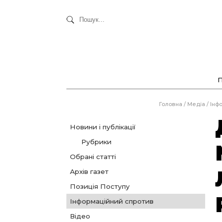
Головна
/
Медіа
/
Інф
Новини і публікації
Рубрики
Обрані статті
Архів газет
Позиція Поступу
Інформаційний спротив
Відео