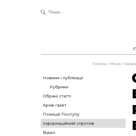
Головна
/
Медіа
/
Інформ
Новини і публікації
Рубрики
Обрані статті
Архів газет
Позиція Поступу
Інформаційний спротив
Відео