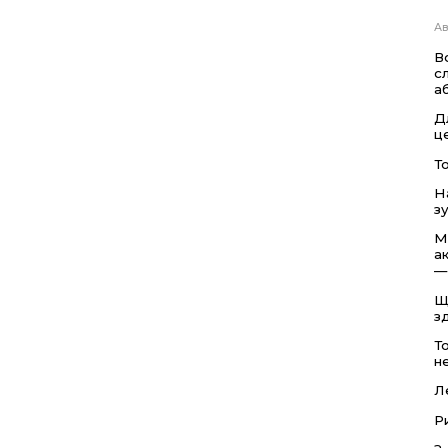
Ав
В
с
а
Д
ц
Т
Н
з
М
а
—
Щ
з
Т
н
Л
Р