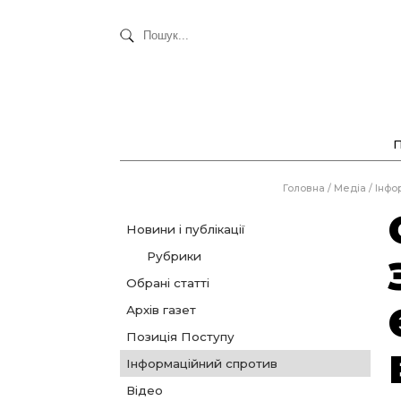
Головна
/
Медіа
/
Інфо
Новини і публікації
Рубрики
Обрані статті
Архів газет
Позиція Поступу
Інформаційний спротив
Відео