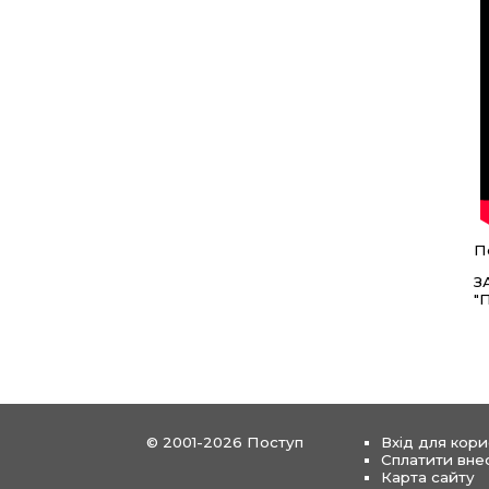
П
З
"
© 2001-2026 Поступ
Вхід для кори
Сплатити вне
Карта сайту