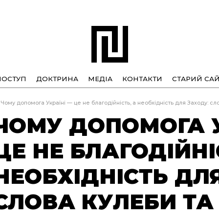
ПОСТУП
ДОКТРИНА
МЕДІА
КОНТАКТИ
СТАРИЙ САЙ
Чому допомога Україні — це не благодійність, а необхідність для Заходу: сл
ЧОМУ ДОПОМОГА У
ЦЕ НЕ БЛАГОДІЙНІ
НЕОБХІДНІСТЬ ДЛ
СЛОВА КУЛЕБИ ТА