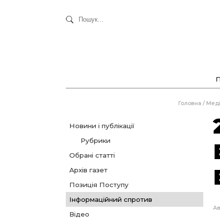
Головна
/
Мед
Новини і публікації
Рубрики
Обрані статті
Архів газет
Позиція Поступу
Інформаційний спротив
Ав
Відео