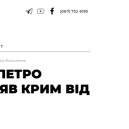
(067) 732 6195
Т
від більшовиків
 ПЕТРО
ЯВ КРИМ ВІД