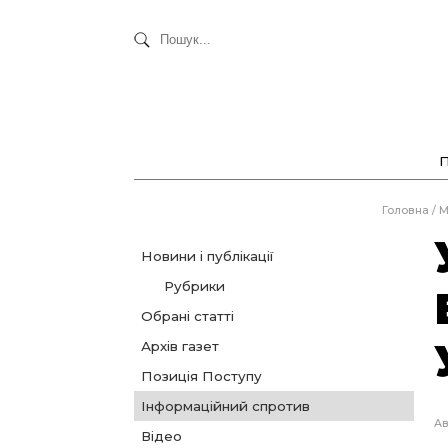
Головна
/
М
Новини і публікації
Рубрики
Обрані статті
Архів газет
Позиція Поступу
Інформаційний спротив
Ав
Відео