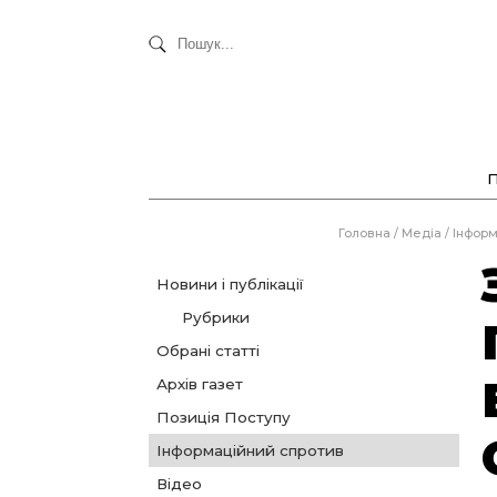
Головна
/
Медіа
/
Інформ
Новини і публікації
Рубрики
Обрані статті
Архів газет
Позиція Поступу
Інформаційний спротив
Відео