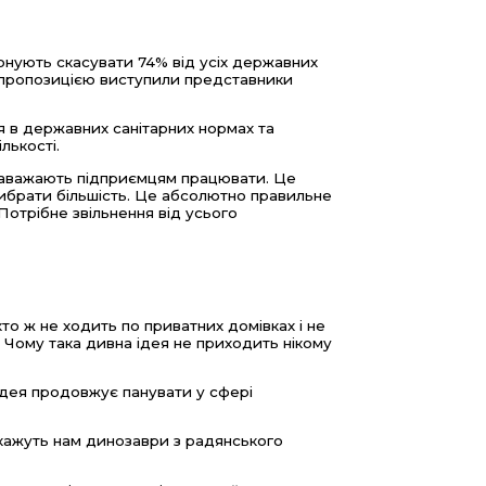
опонують скасувати 74% від усіх державних
ю пропозицією виступили представники
ся в державних санітарних нормах та
лькості.
кі заважають підприємцям працювати. Це
рибрати більшість. Це абсолютно правильне
 Потрібне звільнення від усього
хто ж не ходить по приватних домівках і не
? Чому така дивна ідея не приходить нікому
 ідея продовжує панувати у сфері
скажуть нам динозаври з радянського