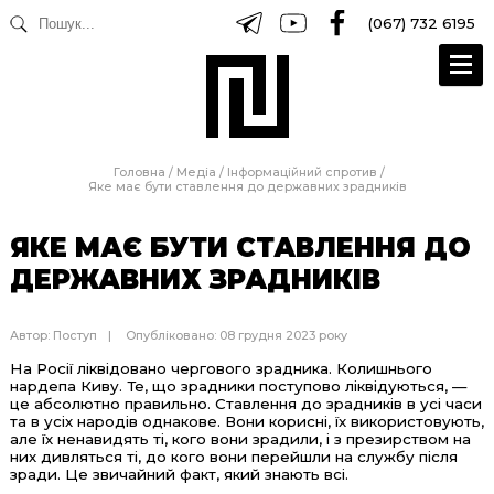
(067) 732 6195
Головна
/
Медіа
/
Інформаційний спротив
/
Яке має бути ставлення до державних зрадників
ЯКЕ МАЄ БУТИ СТАВЛЕННЯ ДО
ДЕРЖАВНИХ ЗРАДНИКІВ
Автор:
Поступ
Опубліковано: 08 грудня 2023 року
На Росії ліквідовано чергового зрадника. Колишнього
нардепа Киву. Те, що зрадники поступово ліквідуються, —
це абсолютно правильно. Ставлення до зрадників в усі часи
та в усіх народів однакове. Вони корисні, їх використовують,
але їх ненавидять ті, кого вони зрадили, і з презирством на
них дивляться ті, до кого вони перейшли на службу після
зради. Це звичайний факт, який знають всі.