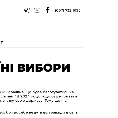
(067) 732 6195
Т
ЇНІ ВИБОРИ
 RTP заявив, що буде балотуватись на
с війни. "В 2024 році, якщо буде тривати
і не кину свою державу. Тому що я є
 бо так себе ведуть всі і завжди в світі.