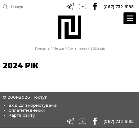
(067) 732 6195
Головна
/
Медіа
/
Архів газет
/
2024 рік
2024 РІК
© 2001-2026 Поступ
Вхід для користувачів
Сплатити внески
Карта сайту
(067) 732 6195