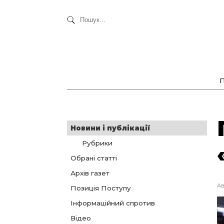
Новини і публікації
Рубрики
Обрані статті
Архів газет
Ав
Позиція Поступу
Інформаційний спротив
Відео