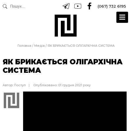
(067) 732 6195
Головна
/
Медіа
/
ЯК БРИКАЄТЬСЯ ОЛІГАРХІЧНА СИСТЕМА
ЯК БРИКАЄТЬСЯ ОЛІГАРХІЧНА
СИСТЕМА
Автор:
Поступ
Опубліковано: 01 грудня 2021 року