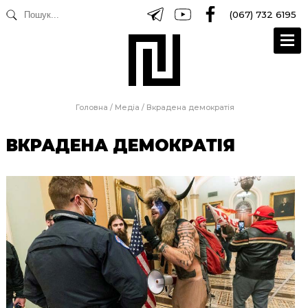
(067) 732 6195
Головна
/
Медіа
/
Вкрадена демократія
ВКРАДЕНА ДЕМОКРАТІЯ