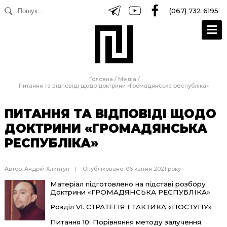
(067) 732 6195
Головна
/
Медіа
/
Питання та відповіді щодо доктрини «Громадянська республіка»
ПИТАННЯ ТА ВІДПОВІДІ ЩОДО
ДОКТРИНИ «ГРОМАДЯНСЬКА
РЕСПУБЛІКА»
Автор:
Андрій Хлиптуп
Опубліковано: 06 квітня 2021 року
Матеріал підготовлено на підставі розбору
Доктрини «ГРОМАДЯНСЬКА РЕСПУБЛІКА»
Розділ VI. СТРАТЕГІЯ І ТАКТИКА «ПОСТУПУ»
Питання 10: Порівняння методу залучення