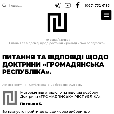
(067) 732 6195
Головна
/
Медіа
/
Питання та відповіді щодо доктрини «Громадянська республіка».
ПИТАННЯ ТА ВІДПОВІДІ ЩОДО
ДОКТРИНИ «ГРОМАДЯНСЬКА
РЕСПУБЛІКА».
Автор:
Поступ
Опубліковано: 22 березня 2021 року
Матеріал підготовлено на підставі розбору
Доктрини «ГРОМАДЯНСЬКА РЕСПУБЛІКА».
Питання 5.
Ви плануєте прийти до влади через вибори, що