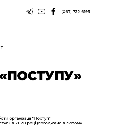
(067) 732 6195
Т
 «ПОСТУПУ»
ти організації “Поступ”.
оступ» в 2020 році (погоджено в лютому