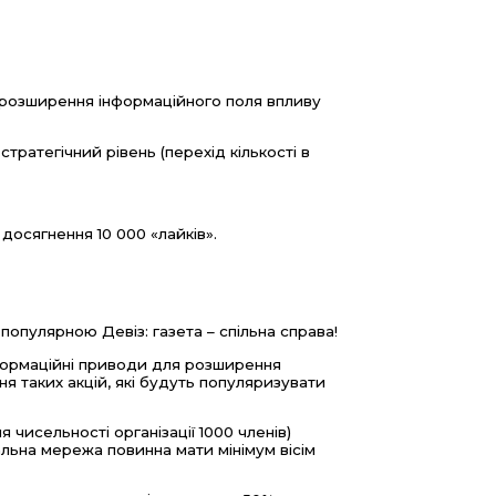
- розширення інформаційного поля впливу
стратегічний рівень (перехід кількості в
- досягнення 10 000 «лайків».
популярною Девіз: газета – спільна справа!
інформаційні приводи для розширення
ня таких акцій, які будуть популяризувати
чисельності організації 1000 членів)
альна мережа повинна мати мінімум вісім