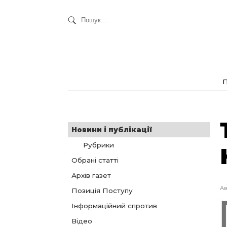
Новини і публікації
Рубрики
Обрані статті
Архів газет
Ав
Позиція Поступу
Інформаційний спротив
Відео