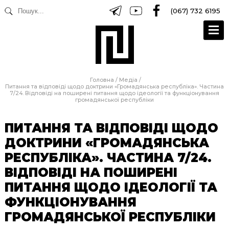
(067) 732 6195
Головна
/
Медіа
/
Питання та відповіді щодо доктрини «Громадянська республіка». Частина
7/24. Відповіді на поширені питання щодо ідеології та функціонування
громадянської республіки
ПИТАННЯ ТА ВІДПОВІДІ ЩОДО
ДОКТРИНИ «ГРОМАДЯНСЬКА
РЕСПУБЛІКА». ЧАСТИНА 7/24.
ВІДПОВІДІ НА ПОШИРЕНІ
ПИТАННЯ ЩОДО ІДЕОЛОГІЇ ТА
ФУНКЦІОНУВАННЯ
ГРОМАДЯНСЬКОЇ РЕСПУБЛІКИ