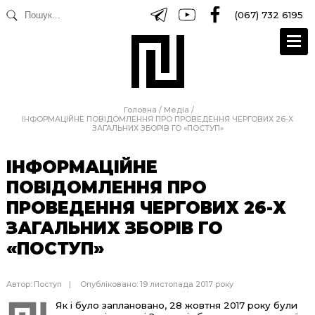
(067) 732 6195
Головна
/
Медіа
/
ІНФОРМАЦІЙНЕ ПОВІДОМЛЕННЯ ПРО ПРОВЕДЕННЯ ЧЕРГОВИХ 26-Х
ЗАГАЛЬНИХ ЗБОРІВ ГО «ПОСТУП»
ІНФОРМАЦІЙНЕ
ПОВІДОМЛЕННЯ ПРО
ПРОВЕДЕННЯ ЧЕРГОВИХ 26-Х
ЗАГАЛЬНИХ ЗБОРІВ ГО
«ПОСТУП»
Автор:
Поступ
Опубліковано: 19 листопада 2017 року
Як і було заплановано, 28 жовтня 2017 року були