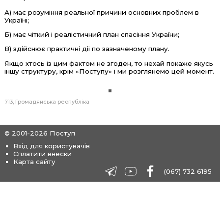
А) має розуміння реальної причини основних проблем в
Україні;
Б) має чіткий і реалістичний план спасіння України;
В) здійснює практичні дії по зазначеному плану.
Якщо хтось із цим фактом не згоден, то нехай покаже якусь
іншу структуру, крім «Поступу» і ми розглянемо цей момент.
713
Громадянська республіка
© 2001-2026 Поступ
Вхід для користувачів
Сплатити внески
Карта сайту
(067) 732 6195