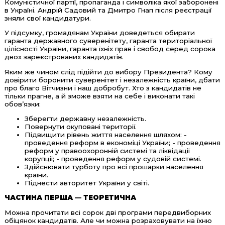
Комуністичної партії, пропаганда і символіка якої заборонені
в Україні. Андрій Садовий та Дмитро Гнап після реєстрації
зняли свої кандидатури.
У підсумку, громадянам України доведеться обирати
гаранта державного суверенітету, гаранта територіальної
цілісності України, гаранта їхніх прав і свобод серед сорока
двох зареєстрованих кандидатів.
Яким же чином слід підійти до вибору Президента? Кому
довірити боронити суверенітет і незалежність країни, дбати
про благо Вітчизни і наш добробут. Хто з кандидатів не
тільки прагне, а й зможе взяти на себе і виконати такі
обов’язки:
Зберегти державну незалежність.
Повернути окуповані території.
Підвищити рівень життя населення шляхом: -
проведення реформ в економіці України; - проведення
реформ у правоохоронній системі та ліквідації
корупції; - проведення реформ у судовій системі.
Здійснювати турботу про всі прошарки населення
країни.
Піднести авторитет України у світі.
ЧАСТИНА ПЕРША — ТЕОРЕТИЧНА
Можна прочитати всі сорок дві програми передвиборних
обіцянок кандидатів. Але чи можна розраховувати на їхню