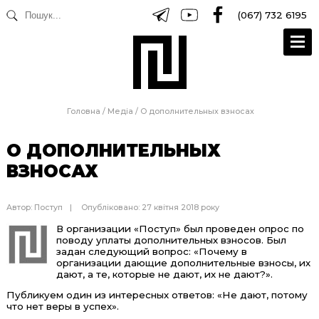
(067) 732 6195
Головна
/
Медіа
/
О дополнительных взносах
О ДОПОЛНИТЕЛЬНЫХ
ВЗНОСАХ
Автор:
Поступ
Опубліковано: 27 квітня 2018 року
В организации «Поступ» был проведен опрос по
поводу уплаты дополнительных взносов. Был
задан следующий вопрос: «Почему в
организации дающие дополнительные взносы, их
дают, а те, которые не дают, их не дают?».
Публикуем один из интересных ответов: «Не дают, потому
что нет веры в успех».