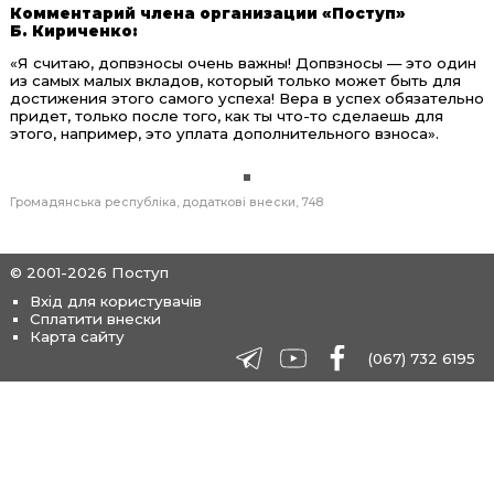
Комментарий члена организации «Поступ»
Б.
Кириченко
:
«Я считаю, допвзносы очень важны! Допвзносы — это один
из самых малых вкладов, который только может быть для
достижения этого самого успеха! Вера в успех обязательно
придет, только после того, как ты что-то сделаешь для
этого, например, это уплата дополнительного взноса».
Громадянська республіка
додаткові внески
748
© 2001-2026 Поступ
Вхід для користувачів
Сплатити внески
Карта сайту
(067) 732 6195